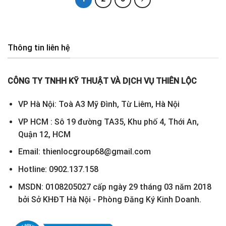
Thông tin liên hệ
CÔNG TY TNHH KỸ THUẬT VÀ DỊCH VỤ THIÊN LỘC
VP Hà Nội: Toà A3 Mỹ Đình, Từ Liêm, Hà Nội
VP HCM : Sô 19 đường TA35, Khu phố 4, Thới An,
Quận 12, HCM
Email: thienlocgroup68@gmail.com
Hotline: 0902.137.158
MSDN: 0108205027 cấp ngày 29 tháng 03 năm 2018
bởi Sở KHĐT Hà Nội - Phòng Đăng Ký Kinh Doanh.