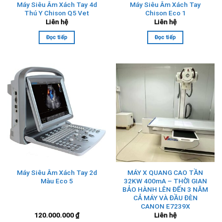
Máy Siêu Âm Xách Tay 4d
Máy Siêu Âm Xách Tay
Thú Y Chison Q5 Vet
Chison Eco 1
Liên hệ
Liên hệ
Đọc tiếp
Đọc tiếp
Máy Siêu Âm Xách Tay 2d
MÁY X QUANG CAO TẦN
Màu Eco 5
32KW 400mA – THỜI GIAN
BẢO HÀNH LÊN ĐẾN 3 NĂM
CẢ MÁY VÀ ĐẦU ĐÈN
CANON E7239X
120.000.000
₫
Liên hệ