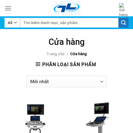
Skip
to
content
Tìm
kiếm:
Cửa hàng
Trang chủ
/
Cửa hàng
PHÂN LOẠI SẢN PHẨM