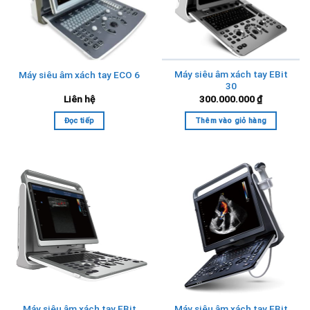
Máy siêu âm xách tay EBit
Máy siêu âm xách tay ECO 6
30
Liên hệ
300.000.000
₫
Đọc tiếp
Thêm vào giỏ hàng
Máy siêu âm xách tay EBit
Máy siêu âm xách tay EBit