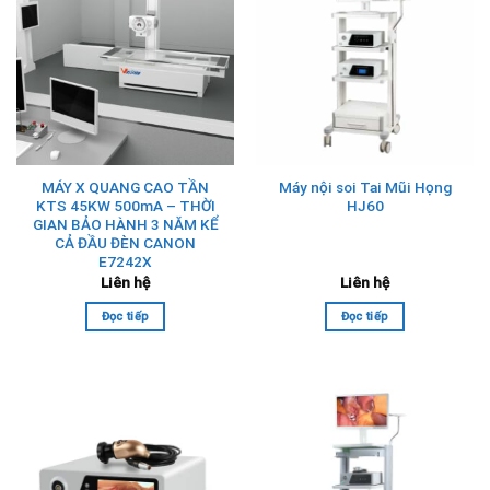
MÁY X QUANG CAO TẦN
Máy nội soi Tai Mũi Họng
KTS 45KW 500mA – THỜI
HJ60
GIAN BẢO HÀNH 3 NĂM KỂ
CẢ ĐẦU ĐÈN CANON
E7242X
Liên hệ
Liên hệ
Đọc tiếp
Đọc tiếp