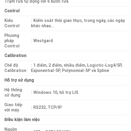
Trạm rửa tự động với 6 bước rửa
Control
Kiểu
: Kiểm soát thời gian thực, trong ngày, các ngày
Control
khác nhau…
Phương
pháp
: Westgard
Control
Calibration
Chế độ
: 1 điểm, 2 điểm, nhiều điểm, Logistic-Log4/5P,
Calibration
Exponential-5P, Polynomial-5P và Spline
Hỗ trợ sử dụng
Hệ thống
: Windows 10, hỗ trợ LIS
sử dụng
Giao tiếp
: RS232, TCP/IP
với máy
Điều kiện làm việc
Nguồn