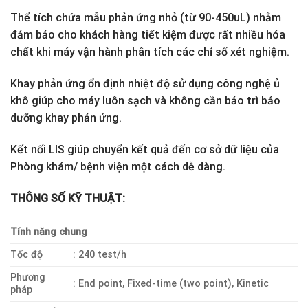
Thể tích chứa mẫu phản ứng nhỏ (từ 90-450uL) nhằm
đảm bảo cho khách hàng tiết kiệm được rất nhiều hóa
chất khi máy vận hành phân tích các chỉ số xét nghiệm.
Khay phản ứng ổn định nhiệt độ sử dụng công nghệ ủ
khô giúp cho máy luôn sạch và không cần bảo trì bảo
dưỡng khay phản ứng.
Kết nối LIS giúp chuyển kết quả đến cơ sở dữ liệu của
Phòng khám/ bệnh viện một cách dễ dàng.
THÔNG SỐ KỸ THUẬT:
Tính năng chung
Tốc độ
: 240 test/h
Phương
: End point, Fixed-time (two point), Kinetic
pháp