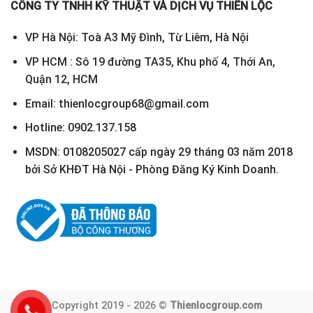
CÔNG TY TNHH KỸ THUẬT VÀ DỊCH VỤ THIÊN LỘC
VP Hà Nội: Toà A3 Mỹ Đình, Từ Liêm, Hà Nội
VP HCM : Sô 19 đường TA35, Khu phố 4, Thới An,
Quận 12, HCM
Email: thienlocgroup68@gmail.com
Hotline: 0902.137.158
MSDN: 0108205027 cấp ngày 29 tháng 03 năm 2018
bởi Sở KHĐT Hà Nội - Phòng Đăng Ký Kinh Doanh.
Copyright 2019 - 2026 ©
Thienlocgroup.com