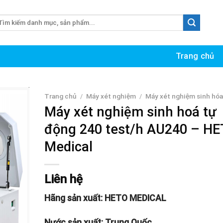
m
ếm:
Trang chủ
Trang chủ
/
Máy xét nghiệm
/
Máy xét nghiệm sinh hóa
Máy xét nghiệm sinh hoá tự
động 240 test/h AU240 – H
Medical
Liên hệ
Hãng sản xuất: HETO MEDICAL
Nước sản xuất: Trung Quốc