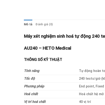
Mô tả
Đánh giá (0)
Máy xét nghiệm sinh hoá tự động 240 te
AU240 – HETO Medical
THÔNG SỐ KỸ THUẬT
Tính năng
Tự động hoàn to
Tốc độ
240 tests/giờ (k
Phương pháp
End point, Fixed 
Hoá chất
Hoá chất hệ mở
Vị trí hoá chất
40 vị trí