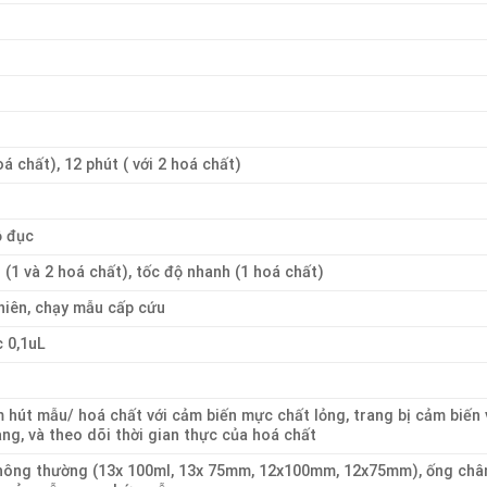
oá chất), 12 phút ( với 2 hoá chất)
ộ đục
(1 và 2 hoá chất), tốc độ nhanh (1 hoá chất)
hiên, chạy mẫu cấp cứu
c 0,1uL
 hút mẫu/ hoá chất với cảm biến mực chất lỏng, trang bị cảm biến 
ng, và theo dõi thời gian thực của hoá chất
hông thường (13x 100ml, 13x 75mm, 12x100mm, 12x75mm), ống châ