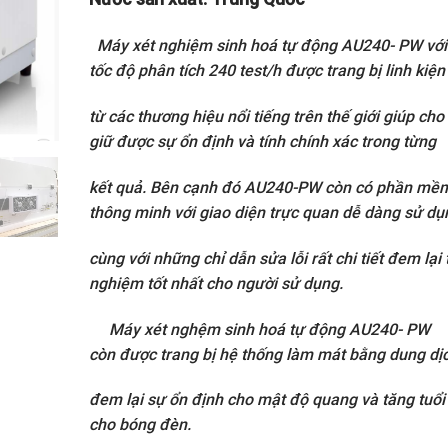
Máy xét nghiệm sinh hoá tự động AU240- PW với
tốc độ phân tích 240 test/h được trang bị linh kiệ
từ các thương hiệu nổi tiếng trên thế giới giúp ch
giữ được sự ổn định và tính chính xác trong từng
kết quả. Bên cạnh đó AU240-PW còn có phần mề
thông minh với giao diện trực quan dễ dàng sử dụ
cùng với những chỉ dẫn sửa lỗi rất chi tiết đem lại 
nghiệm tốt nhất cho người sử dụng.
Máy xét nghệm sinh hoá tự động AU240- PW
còn được trang bị hệ thống làm mát bằng dung dị
đem lại sự ổn định cho mật độ quang và tăng tuổi
cho bóng đèn.