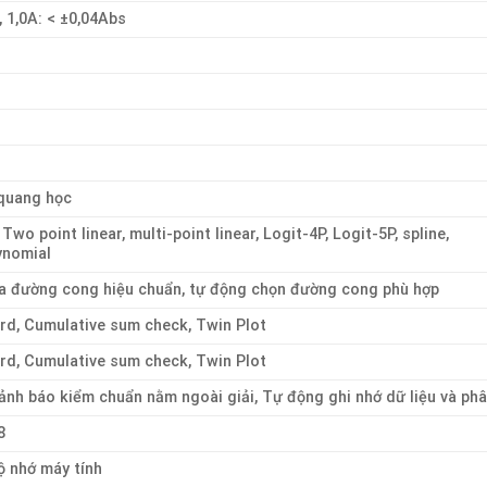
, 1,0A: < ±0,04Abs
quang học
 Two point linear, multi-point linear, Logit-4P, Logit-5P, spline,
ynomial
a đường cong hiệu chuẩn, tự động chọn đường cong phù hợp
rd, Cumulative sum check, Twin Plot
rd, Cumulative sum check, Twin Plot
ảnh báo kiểm chuẩn nằm ngoài giải, Tự động ghi nhớ dữ liệu và phâ
8
ộ nhớ máy tính