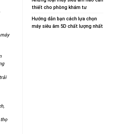
thiết cho phòng khám tư
Hướng dẫn bạn cách lựa chọn
n
máy siêu âm 5D chất lượng nhất
o máy
m
ng
trải
ch,
 thọ