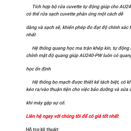
Tích hợp bộ rửa cuvette tự động giúp cho AU2
có thể rửa sạch cuvette phản ứng một cách dễ
dàng và sạch sẽ, khiến phép đo đạt độ chính xác t
nhất
Hệ thống quang học ma trận khép kín, tự động 
chỉnh mật độ quang giúp AU240-PW luôn có qua
học ổn định
Hệ thống bo mạch được thiết kế tách biệt, có k
kéo ra/vào thuận tiện cho việc bảo dưỡng và sửa 
khi máy gặp sự cố.
Liên hệ ngay với chúng tôi để có giá tốt nhất
Hỗ trợ kỹ thuật: