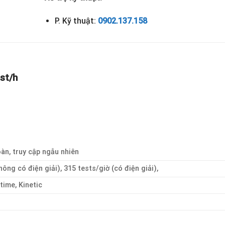
P. Kỹ thuật:
0902.137.158
st/h
àn, truy cập ngẫu nhiên
hông có điện giải), 315 tests/giờ (có điện giải),
time, Kinetic