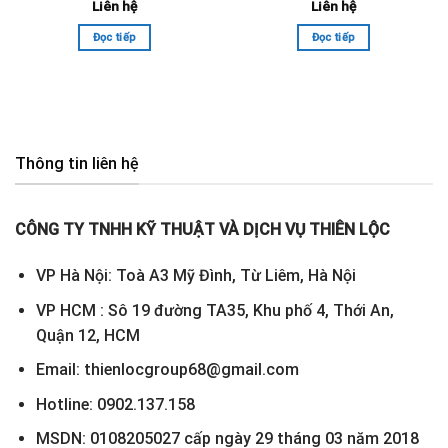
Liên hệ
Liên hệ
Đọc tiếp
Đọc tiếp
Thông tin liên hệ
CÔNG TY TNHH KỸ THUẬT VÀ DỊCH VỤ THIÊN LỘC
VP Hà Nội: Toà A3 Mỹ Đình, Từ Liêm, Hà Nội
VP HCM : Sô 19 đường TA35, Khu phố 4, Thới An,
Quận 12, HCM
Email: thienlocgroup68@gmail.com
Hotline: 0902.137.158
MSDN: 0108205027 cấp ngày 29 tháng 03 năm 2018