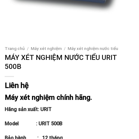
Trang chủ
/
Máy xét nghiệm
/
Máy xét nghiệm nước tiểu
MÁY XÉT NGHIỆM NƯỚC TIỂU URIT
500B
Liên hệ
Máy xét nghiệm chính hãng.
Hãng sản xuất: URIT
Model : URIT 500B
Bảo hành : 12 tháng