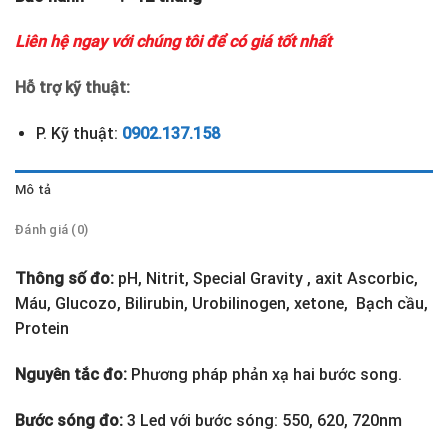
Liên hệ ngay với chúng tôi để có giá tốt nhất
Hỗ trợ kỹ thuật:
P. Kỹ thuật:
0902.137.158
Mô tả
Đánh giá (0)
Thông số đo:
pH, Nitrit, Special Gravity , axit Ascorbic,
Máu, Glucozo, Bilirubin, Urobilinogen, xetone, Bạch cầu,
Protein
Nguyên tắc đo:
Phương pháp phản xạ hai bước song.
Bước sóng đo:
3 Led với bước sóng: 550, 620, 720nm