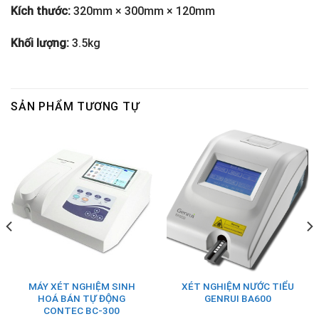
Kích thước:
320mm × 300mm × 120mm
Khối lượng:
3.5kg
SẢN PHẨM TƯƠNG TỰ
MÁY XÉT NGHIỆM SINH
XÉT NGHIỆM NƯỚC TIỂU
HOÁ BÁN TỰ ĐỘNG
GENRUI BA600
CONTEC BC-300