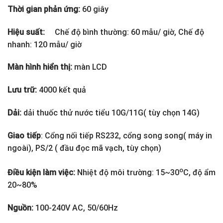
Thời gian phản ứng:
60 giây
Hiệu suất:
Chế độ bình thường: 60 mẫu/ giờ, Chế độ
nhanh: 120 mẫu/ giờ
Màn hình hiển thị:
màn LCD
Lưu trữ:
4000 kết quả
Dải:
dải thuốc thử nước tiểu 10G/11G( tùy chọn 14G)
Giao tiếp
: Cổng nối tiếp RS232, cổng song song( máy in
ngoài), PS/2 ( đầu đọc mã vạch, tùy chọn)
o
Điều kiện làm việc:
Nhiệt độ môi trường: 15~30
C, độ ẩm
20~80%
Nguồn:
100-240V AC, 50/60Hz