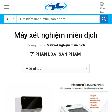
Skip
to
content
Tìm
kiếm:
Máy xét nghiệm miễn dịch
Trang chủ
/
Máy xét nghiệm miễn dịch
PHÂN LOẠI SẢN PHẨM