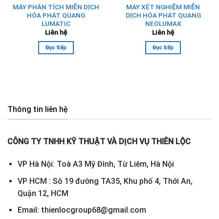
MÁY PHÂN TÍCH MIỄN DỊCH
MÁY XÉT NGHIỆM MIỄN
HÓA PHÁT QUANG
DỊCH HÓA PHÁT QUANG
LUMATIC
NEOLUMAX
Liên hệ
Liên hệ
Đọc tiếp
Đọc tiếp
Thông tin liên hệ
CÔNG TY TNHH KỸ THUẬT VÀ DỊCH VỤ THIÊN LỘC
VP Hà Nội: Toà A3 Mỹ Đình, Từ Liêm, Hà Nội
VP HCM : Sô 19 đường TA35, Khu phố 4, Thới An,
Quận 12, HCM
Email: thienlocgroup68@gmail.com