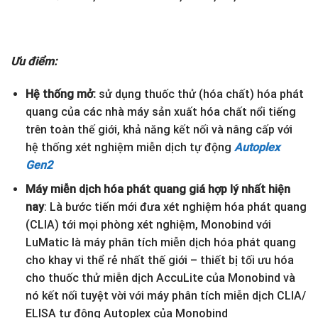
Ưu điểm:
Hệ thống mở:
sử dụng thuốc thử (hóa chất) hóa phát
quang của các nhà máy sản xuất hóa chất nổi tiếng
trên toàn thế giới, khả năng kết nối và nâng cấp với
hệ thống xét nghiệm miễn dịch tự động
Autoplex
Gen2
Máy miễn dịch hóa phát quang giá hợp lý nhất hiện
nay
: Là bước tiến mới đưa xét nghiệm hóa phát quang
(CLIA) tới mọi phòng xét nghiệm, Monobind với
LuMatic là máy phân tích miễn dịch hóa phát quang
cho khay vi thể rẻ nhất thế giới – thiết bị tối ưu hóa
cho thuốc thử miễn dịch AccuLite của Monobind và
nó kết nối tuyệt vời với máy phân tích miễn dịch CLIA/
ELISA tự động Autoplex của Monobind