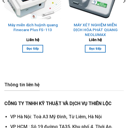
Máy miễn dịch huỳnh quang
MÁY XÉT NGHIỆM MIỄN
Finecare Plus FS-113
DỊCH HÓA PHÁT QUANG
NEOLUMAX
Liên hệ
Liên hệ
Đọc tiếp
Đọc tiếp
Thông tin liên hệ
CÔNG TY TNHH KỸ THUẬT VÀ DỊCH VỤ THIÊN LỘC
VP Hà Nội: Toà A3 Mỹ Đình, Từ Liêm, Hà Nội
VP HCM : Sô 19 đường TA35, Khu phố 4, Thới An,