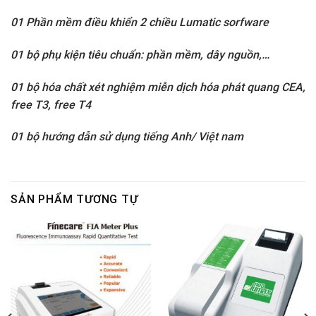
01 Phần mềm điều khiển 2 chiều Lumatic sorfware
01 bộ phụ kiện tiêu chuẩn: phần mềm, dây nguồn,…
01 bộ hóa chất xét nghiệm miễn dịch hóa phát quang
CEA,
free T3, free T4
01 bộ hướng dẫn sử dụng tiếng Anh/ Việt nam
SẢN PHẨM TƯƠNG TỰ