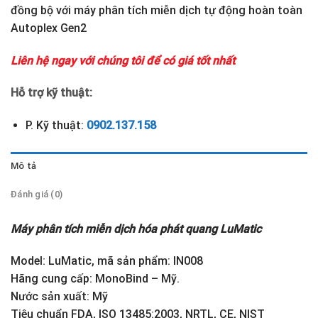
đồng bộ với máy phân tích miễn dịch tự động hoàn toàn
Autoplex Gen2
Liên hệ ngay với chúng tôi để có giá tốt nhất
Hỗ trợ kỹ thuật:
P. Kỹ thuật:
0902.137.158
Mô tả
Đánh giá (0)
Máy phân tích miễn dịch hóa phát quang LuMatic
Model: LuMatic, mã sản phẩm: IN008
Hãng cung cấp: MonoBind – Mỹ.
Nước sản xuất: Mỹ
Tiêu chuẩn FDA, ISO 13485:2003, NRTL, CE, NIST