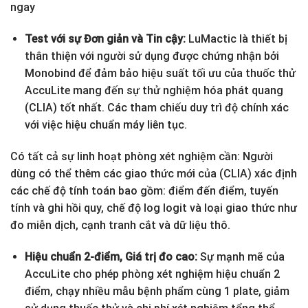
ngay
Test với sự Đơn giản và Tin cậy:
LuMactic là thiết bị
thân thiện với người sử dụng được chứng nhận bởi
Monobind để đảm bảo hiệu suất tối ưu của thuốc thử
AccuLite mang đến sự thử nghiệm hóa phát quang
(CLIA) tốt nhất. Các tham chiếu duy trì độ chính xác
với việc hiệu chuẩn máy liên tục.
Có tất cả sự linh hoạt phòng xét nghiệm cần: Người
dùng có thể thêm các giao thức mới của (CLIA) xác định
các chế độ tính toán bao gồm: điểm đến điểm, tuyến
tính và ghi hồi quy, chế độ log logit và loại giao thức như
đo miễn dịch, cạnh tranh cắt và dữ liệu thô.
Hiệu chuẩn 2-điểm, Giá trị đo cao:
Sự mạnh mẽ của
AccuLite cho phép phòng xét nghiệm hiệu chuẩn 2
điểm, chạy nhiều mẫu bệnh phẩm cùng 1 plate, giảm