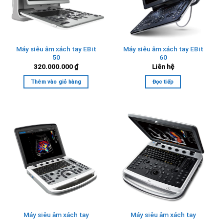
Máy siêu âm xách tay EBit
Máy siêu âm xách tay EBit
50
60
320.000.000
₫
Liên hệ
Thêm vào giỏ hàng
Đọc tiếp
Máy siêu âm xách tay
Máy siêu âm xách tay