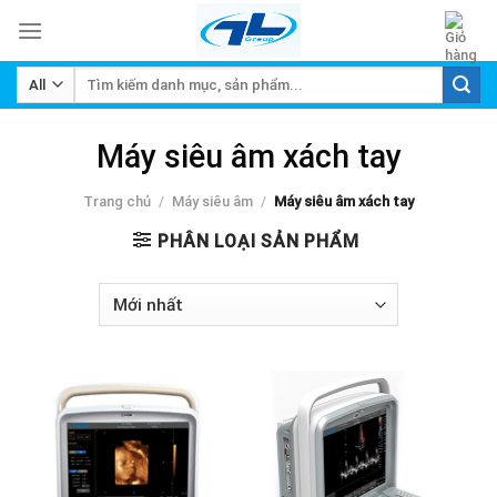
Skip
to
content
Tìm
kiếm:
Máy siêu âm xách tay
Trang chủ
/
Máy siêu âm
/
Máy siêu âm xách tay
PHÂN LOẠI SẢN PHẨM