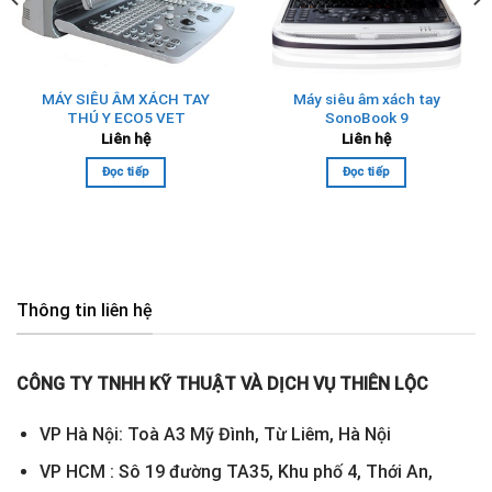
MÁY SIÊU ÂM XÁCH TAY
Máy siêu âm xách tay
THÚ Y ECO5 VET
SonoBook 9
Liên hệ
Liên hệ
Đọc tiếp
Đọc tiếp
Thông tin liên hệ
CÔNG TY TNHH KỸ THUẬT VÀ DỊCH VỤ THIÊN LỘC
VP Hà Nội: Toà A3 Mỹ Đình, Từ Liêm, Hà Nội
VP HCM : Sô 19 đường TA35, Khu phố 4, Thới An,