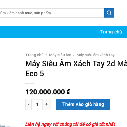
m
ếm:
Trang chủ
Trang chủ
/
Máy siêu âm
/
Máy siêu âm xách tay
Máy Siêu Âm Xách Tay 2d M
Eco 5
120.000.000
₫
Máy Siêu Âm Xách Tay 2d Màu Eco 5 số lượng
Thêm vào giỏ hàng
Liên hệ ngay với chúng tôi để có giá tốt nhất