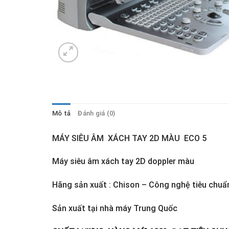
Mô tả
Đánh giá (0)
MÁY SIÊU ÂM XÁCH TAY 2D MÀU ECO 5
Máy siêu âm xách tay 2D doppler màu
Hãng sản xuất : Chison – Công nghệ tiêu chuẩ
Sản xuất tại nhà máy Trung Quốc