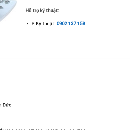
Hỗ trợ kỹ thuật:
P. Kỹ thuật:
0902.137.158
n Đức