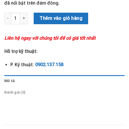
đã nổi bật trên đám đông.
Máy siêu âm xách tay EBit 50 số lượng
Thêm vào giỏ hàng
Liên hệ ngay với chúng tôi để có giá tốt nhất
Hỗ trợ kỹ thuật:
P. Kỹ thuật:
0902.137.158
Mô tả
Đánh giá (0)