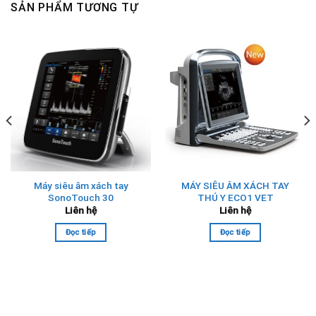
SẢN PHẨM TƯƠNG TỰ
Máy siêu âm xách tay
MÁY SIÊU ÂM XÁCH TAY
SonoTouch 30
THÚ Y ECO1 VET
Liên hệ
Liên hệ
Đọc tiếp
Đọc tiếp