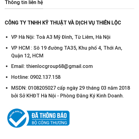
Thông tin liên hệ
CÔNG TY TNHH KỸ THUẬT VÀ DỊCH VỤ THIÊN LỘC
VP Hà Nội: Toà A3 Mỹ Đình, Từ Liêm, Hà Nội
VP HCM : Sô 19 đường TA35, Khu phố 4, Thới An,
Quận 12, HCM
Email: thienlocgroup68@gmail.com
Hotline: 0902.137.158
MSDN: 0108205027 cấp ngày 29 tháng 03 năm 2018
bởi Sở KHĐT Hà Nội - Phòng Đăng Ký Kinh Doanh.