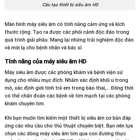
Cấu tạo thiết bị siêu âm HD
Màn hình máy siêu âm có tính năng cảm ứng và kích
thước rộng. Tạo ra được các phối cảnh độc đáo trong
quá trình giải phẫu. Mang lại những trải nghiệm độc đáo
và mới lạ cho bệnh nhân và bác sĩ.
Tính năng của máy siêu âm HD
Máy siêu âm được các phòng khám và bệnh viện sử
dụng cho nhiều mục đích. Nhằm xác định khối u trong
mô, xác định giới tính trẻ em trong bào thai,… Đồng thời
có thể chẩn đoán các bệnh về tim mạch tại các phòng
khám chuyên tim.
Khi bạn muốn tìm kiếm một thiết bị siêu âm cơ bản đáp
ứng các nhu cầu cho thủ thuật chuyên biệt. Bạn nên lựa
chọn các dòng máy siêu âm tim qua con đường thực