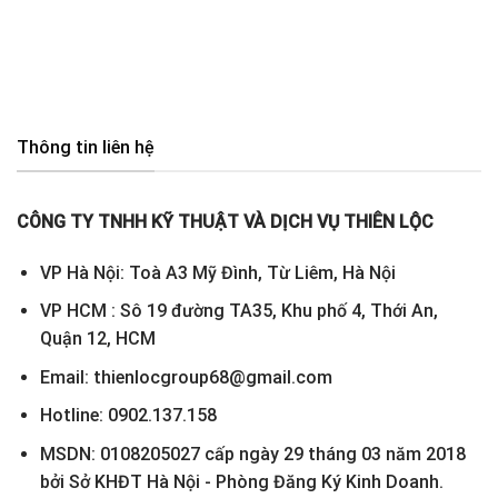
Thông tin liên hệ
CÔNG TY TNHH KỸ THUẬT VÀ DỊCH VỤ THIÊN LỘC
VP Hà Nội: Toà A3 Mỹ Đình, Từ Liêm, Hà Nội
VP HCM : Sô 19 đường TA35, Khu phố 4, Thới An,
Quận 12, HCM
Email: thienlocgroup68@gmail.com
Hotline: 0902.137.158
MSDN: 0108205027 cấp ngày 29 tháng 03 năm 2018
bởi Sở KHĐT Hà Nội - Phòng Đăng Ký Kinh Doanh.