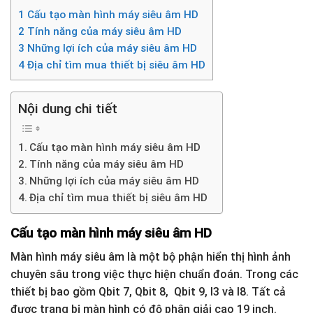
1
Cấu tạo màn hình máy siêu âm HD
2
Tính năng của máy siêu âm HD
3
Những lợi ích của máy siêu âm HD
4
Địa chỉ tìm mua thiết bị siêu âm HD
Nội dung chi tiết
Cấu tạo màn hình máy siêu âm HD
Tính năng của máy siêu âm HD
Những lợi ích của máy siêu âm HD
Địa chỉ tìm mua thiết bị siêu âm HD
Cấu tạo màn hình máy siêu âm HD
Màn hình máy siêu âm là một bộ phận hiển thị hình ảnh
chuyên sâu trong việc thực hiện chuẩn đoán. Trong các
thiết bị bao gồm Qbit 7, Qbit 8, Qbit 9, I3 và I8. Tất cả
được trang bị màn hình có độ phân giải cao 19 inch.