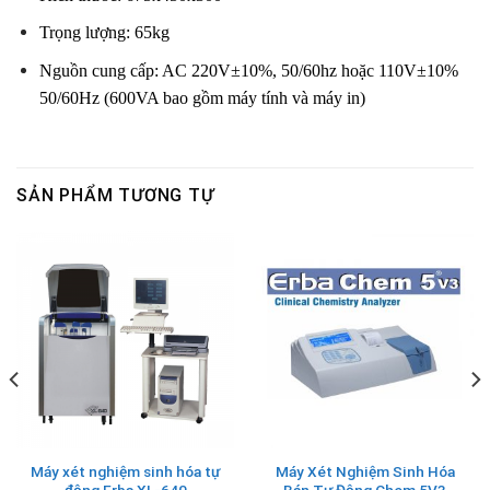
Trọng lượng: 65kg
Nguồn cung cấp: AC 220V±10%, 50/60hz hoặc 110V±10%
50/60Hz (600VA bao gồm máy tính và máy in)
SẢN PHẨM TƯƠNG TỰ
Máy xét nghiệm sinh hóa tự
Máy Xét Nghiệm Sinh Hóa
động Erba XL-640
Bán Tự Động Chem 5V3