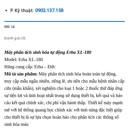
P. Kỹ thuật:
0902.137.158
Mô tả
Đánh giá (0)
Máy phân tích sinh hóa tự động Erba XL-180
Model: Erba XL-180
Hãng cung cấp: Erba – Đức
Mô tả sản phẩm:
Máy phân tích sinh hóa hoàn toàn tự động,
truy cập mẫu ngẫu nhiên, riêng lẽ, ưu tiên cho mẫu bệnh nhân cấp
cứu (mẫu khẩn), xét nghiệm cho loại 1 hoặc 2 thuốc thử đáp ứng
sự tiện lợi và linh hoạt nhất trong sử dụng thiết bị, kết quả và báo
cáo kết quả chính xác, chi phí vận hành thấp. Thiết kế máy mạnh
mẽ với hệ thống quang học chính xác với tinh năng đặc biệt giúp
cho thiết bị là sự lựa chọn hoàn hảo cho phân tích các thông số
sinh hóa máu