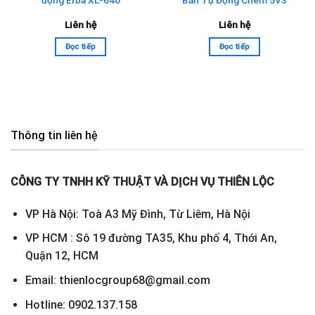
Liên hệ
Liên hệ
Đọc tiếp
Đọc tiếp
Thông tin liên hệ
CÔNG TY TNHH KỸ THUẬT VÀ DỊCH VỤ THIÊN LỘC
VP Hà Nội: Toà A3 Mỹ Đình, Từ Liêm, Hà Nội
VP HCM : Sô 19 đường TA35, Khu phố 4, Thới An,
Quận 12, HCM
Email: thienlocgroup68@gmail.com
Hotline: 0902.137.158