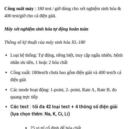
Công suất máy
: 180 test / giờ dùng cho xét nghiệm sinh hóa &
400 test/giờ cho cả điện giải.
Máy xét nghiệm sinh hóa tự động hoàn toàn
Thông số kỹ thuật của máy sinh hóa XL-180
Loại hệ thống: Tự động, riêng biệt, truy cập ngẫu nhiên, bệnh
nhân ưu tiên, 1 hoặc 2 hóa chất
Công xuất: 180test/h chưa bao gồm điện giải và 400 test/h cả
điện giải
Các mode hoạt động: 1-point, 2- point, Rate A, Rate B, đo
quang trực tiếp
Các test : tối đa 42 loại test + 4 thông số điện giải
(lựa chọn thêm: Na, K, Ci, Li)
25 vị trí cố định để hóa chất