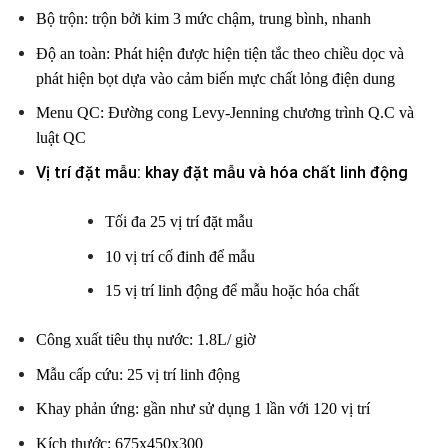
Bộ trộn: trộn bởi kim 3 mức chậm, trung bình, nhanh
Độ an toàn: Phát hiện được hiện tiện tắc theo chiều dọc và
phát hiện bọt dựa vào cảm biến mực chất lỏng điện dung
Menu QC: Đường cong Levy-Jenning chương trình Q.C và
luật QC
Vị trí đặt mẫu: khay đặt mẫu và hóa chất linh động
Tối đa 25 vị trí đặt mẫu
10 vị trí cố đinh để mẫu
15 vị trí linh động để mẫu hoặc hóa chất
Công xuất tiêu thụ nước: 1.8L/ giờ
Mẫu cấp cứu: 25 vị trí linh động
Khay phản ứng: gần như sử dụng 1 lần với 120 vị trí
Kích thước: 675x450x300