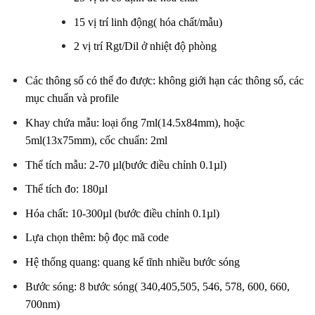
15 vị trí linh động( hóa chất/mẫu)
2 vị trí Rgt/Dil ở nhiệt độ phòng
Các thông số có thể đo được: không giới hạn các thông số, các
mục chuẩn và profile
Khay chứa mẫu: loại ống 7ml(14.5x84mm), hoặc
5ml(13x75mm), cốc chuẩn: 2ml
Thể tích mẫu: 2-70 µl(bước điều chỉnh 0.1µl)
Thể tích đo: 180µl
Hóa chất: 10-300µl (bước điều chỉnh 0.1µl)
Lựa chọn thêm: bộ đọc mã code
Hệ thống quang: quang kế tĩnh nhiều bước sóng
Bước sóng: 8 bước sóng( 340,405,505, 546, 578, 600, 660,
700nm)