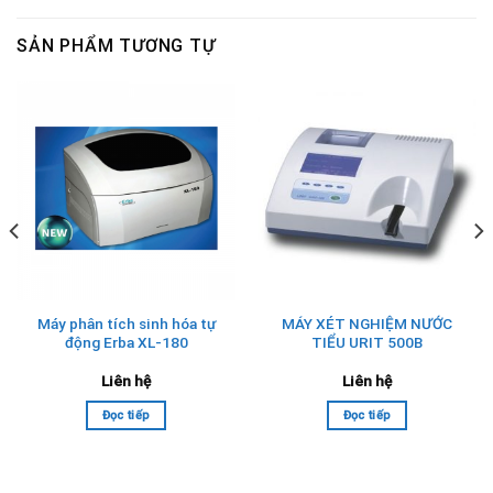
SẢN PHẨM TƯƠNG TỰ
Máy phân tích sinh hóa tự
MÁY XÉT NGHIỆM NƯỚC
động Erba XL-180
TIỂU URIT 500B
Liên hệ
Liên hệ
Đọc tiếp
Đọc tiếp