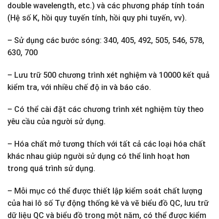
double wavelength, etc.) và các phương pháp tính toán
(Hệ số K, hồi quy tuyến tính, hồi quy phi tuyến, vv).
– Sử dụng các bước sóng: 340, 405, 492, 505, 546, 578,
630, 700
– Lưu trữ 500 chương trình xét nghiệm và 10000 kết quả
kiểm tra, với nhiều chế độ in và báo cáo.
– Có thể cài đặt các chương trình xét nghiệm tùy theo
yêu cầu của người sử dụng.
– Hóa chất mở tương thích với tất cả các loại hóa chất
khác nhau giúp người sử dụng có thể linh hoạt hơn
trong quá trình sử dụng.
– Mỗi mục có thể được thiết lập kiểm soát chất lượng
của hai lô số Tự động thống kê và vẽ biểu đồ QC, lưu trữ
dữ liệu QC và biểu đồ trong một năm, có thể được kiểm