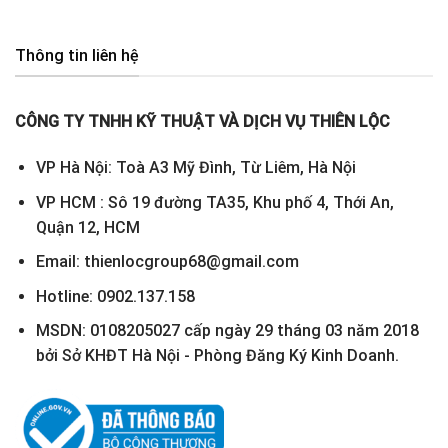
Thông tin liên hệ
CÔNG TY TNHH KỸ THUẬT VÀ DỊCH VỤ THIÊN LỘC
VP Hà Nội: Toà A3 Mỹ Đình, Từ Liêm, Hà Nội
VP HCM : Sô 19 đường TA35, Khu phố 4, Thới An,
Quận 12, HCM
Email: thienlocgroup68@gmail.com
Hotline: 0902.137.158
MSDN: 0108205027 cấp ngày 29 tháng 03 năm 2018
bởi Sở KHĐT Hà Nội - Phòng Đăng Ký Kinh Doanh.