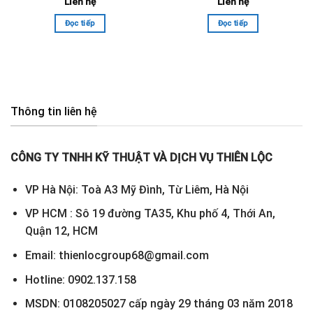
Liên hệ
Liên hệ
Đọc tiếp
Đọc tiếp
Thông tin liên hệ
CÔNG TY TNHH KỸ THUẬT VÀ DỊCH VỤ THIÊN LỘC
VP Hà Nội: Toà A3 Mỹ Đình, Từ Liêm, Hà Nội
VP HCM : Sô 19 đường TA35, Khu phố 4, Thới An,
Quận 12, HCM
Email: thienlocgroup68@gmail.com
Hotline: 0902.137.158
MSDN: 0108205027 cấp ngày 29 tháng 03 năm 2018