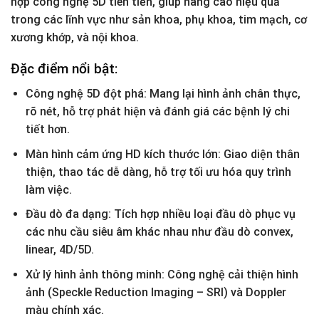
hợp công nghệ 5D tiên tiến, giúp nâng cao hiệu quả
trong các lĩnh vực như sản khoa, phụ khoa, tim mạch, cơ
xương khớp, và nội khoa.
Đặc điểm nổi bật:
Công nghệ 5D đột phá: Mang lại hình ảnh chân thực,
rõ nét, hỗ trợ phát hiện và đánh giá các bệnh lý chi
tiết hơn.
Màn hình cảm ứng HD kích thước lớn: Giao diện thân
thiện, thao tác dễ dàng, hỗ trợ tối ưu hóa quy trình
làm việc.
Đầu dò đa dạng: Tích hợp nhiều loại đầu dò phục vụ
các nhu cầu siêu âm khác nhau như đầu dò convex,
linear, 4D/5D.
Xử lý hình ảnh thông minh: Công nghệ cải thiện hình
ảnh (Speckle Reduction Imaging – SRI) và Doppler
màu chính xác.