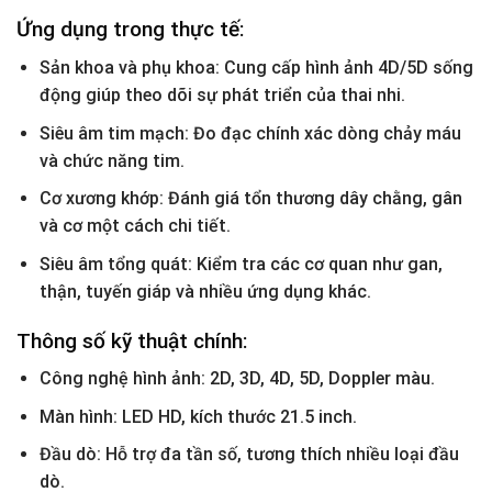
Ứng dụng trong thực tế:
Sản khoa và phụ khoa: Cung cấp hình ảnh 4D/5D sống
động giúp theo dõi sự phát triển của thai nhi.
Siêu âm tim mạch: Đo đạc chính xác dòng chảy máu
và chức năng tim.
Cơ xương khớp: Đánh giá tổn thương dây chằng, gân
và cơ một cách chi tiết.
Siêu âm tổng quát: Kiểm tra các cơ quan như gan,
thận, tuyến giáp và nhiều ứng dụng khác.
Thông số kỹ thuật chính:
Công nghệ hình ảnh: 2D, 3D, 4D, 5D, Doppler màu.
Màn hình: LED HD, kích thước 21.5 inch.
Đầu dò: Hỗ trợ đa tần số, tương thích nhiều loại đầu
dò.