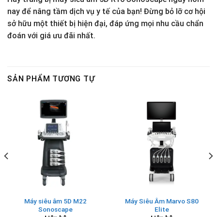
nay để nâng tầm dịch vụ y tế của bạn! Đừng bỏ lỡ cơ hội
sở hữu một thiết bị hiện đại, đáp ứng mọi nhu cầu chẩn
đoán với giá ưu đãi nhất.
SẢN PHẨM TƯƠNG TỰ
Máy siêu âm 5D M22
Máy Siêu Âm Marvo S80
Sonoscape
Elite