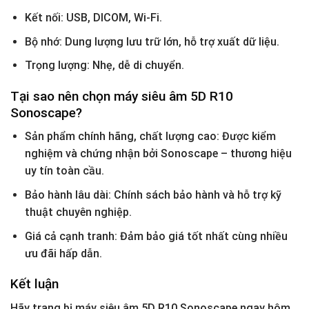
Kết nối: USB, DICOM, Wi-Fi.
Bộ nhớ: Dung lượng lưu trữ lớn, hỗ trợ xuất dữ liệu.
Trọng lượng: Nhẹ, dễ di chuyển.
Tại sao nên chọn máy siêu âm 5D R10
Sonoscape?
Sản phẩm chính hãng, chất lượng cao: Được kiểm
nghiệm và chứng nhận bởi Sonoscape – thương hiệu
uy tín toàn cầu.
Bảo hành lâu dài: Chính sách bảo hành và hỗ trợ kỹ
thuật chuyên nghiệp.
Giá cả cạnh tranh: Đảm bảo giá tốt nhất cùng nhiều
ưu đãi hấp dẫn.
Kết luận
Hãy trang bị máy siêu âm 5D R10 Sonoscape ngay hôm