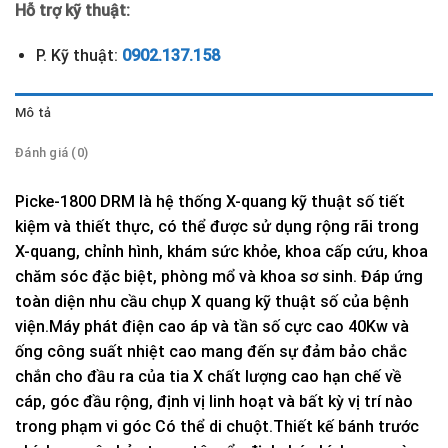
Hỗ trợ kỹ thuật:
P. Kỹ thuật:
0902.137.158
Mô tả
Đánh giá (0)
Picke-1800 DRM là hệ thống X-quang kỹ thuật số tiết
kiệm và thiết thực, có thể được sử dụng rộng rãi trong
X-quang, chỉnh hình, khám sức khỏe, khoa cấp cứu, khoa
chăm sóc đặc biệt, phòng mổ và khoa sơ sinh. Đáp ứng
toàn diện nhu cầu chụp X quang kỹ thuật số của bệnh
viện.Máy phát điện cao áp và tần số cực cao 40Kw và
ống công suất nhiệt cao mang đến sự đảm bảo chắc
chắn cho đầu ra của tia X chất lượng cao hạn chế về
cáp, góc đầu rộng, định vị linh hoạt và bất kỳ vị trí nào
trong phạm vi góc Có thể di chuột.Thiết kế bánh trước