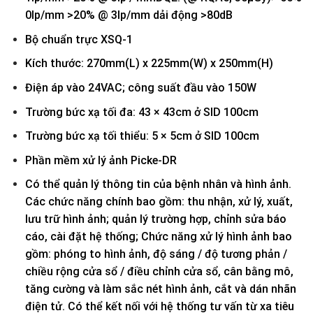
0lp/mm >20% @ 3lp/mm dải động >80dB
Bộ chuẩn trực XSQ-1
Kích thước: 270mm(L) x 225mm(W) x 250mm(H)
Điện áp vào 24VAC; công suất đầu vào 150W
Trường bức xạ tối đa: 43 × 43cm ở SID 100cm
Trường bức xạ tối thiểu: 5 × 5cm ở SID 100cm
Phần mềm xử lý ảnh Picke-DR
Có thể quản lý thông tin của bệnh nhân và hình ảnh.
Các chức năng chính bao gồm: thu nhận, xử lý, xuất,
lưu trữ hình ảnh; quản lý trường hợp, chỉnh sửa báo
cáo, cài đặt hệ thống; Chức năng xử lý hình ảnh bao
gồm: phóng to hình ảnh, độ sáng / độ tương phản /
chiều rộng cửa sổ / điều chỉnh cửa sổ, cân bằng mô,
tăng cường và làm sắc nét hình ảnh, cắt và dán nhãn
điện tử. Có thể kết nối với hệ thống tư vấn từ xa tiêu