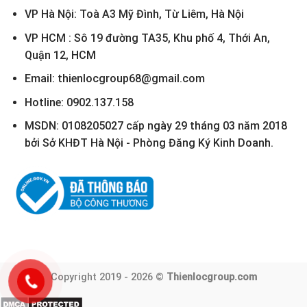
VP Hà Nội: Toà A3 Mỹ Đình, Từ Liêm, Hà Nội
VP HCM : Sô 19 đường TA35, Khu phố 4, Thới An,
Quận 12, HCM
Email: thienlocgroup68@gmail.com
Hotline: 0902.137.158
MSDN: 0108205027 cấp ngày 29 tháng 03 năm 2018
bởi Sở KHĐT Hà Nội - Phòng Đăng Ký Kinh Doanh.
Copyright 2019 - 2026 ©
Thienlocgroup.com