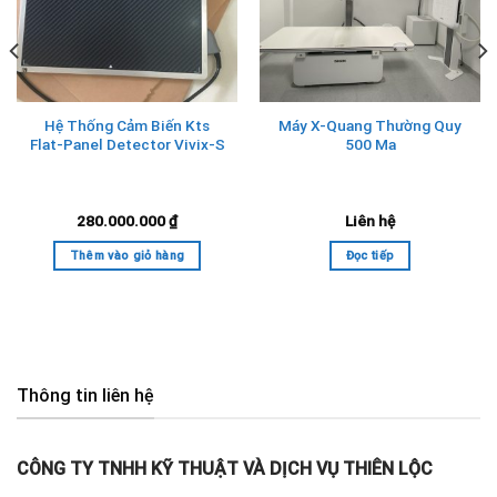
Hệ Thống Cảm Biến Kts
Máy X-Quang Thường Quy
Flat-Panel Detector Vivix-S
500 Ma
280.000.000
₫
Liên hệ
Thêm vào giỏ hàng
Đọc tiếp
Thông tin liên hệ
CÔNG TY TNHH KỸ THUẬT VÀ DỊCH VỤ THIÊN LỘC