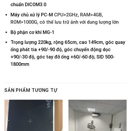
chuẩn DICOM3.0
Máy chủ xử lý PC-M
CPU>2GHz, RAM>4GB,
ROM>1000G, có thể lưu trữ ảnh với dung lượng lớn
Bộ phận cơ khí MG-1
Trọng lượng 220kg, rộng 65cm, cao 149cm, góc quay
ống phát tia +90/-90 độ, góc chuyển động dọc
+90/-30 độ, góc tay đỡ ống +60/-60 độ; SID 500-
1800mm
SẢN PHẨM TƯƠNG TỰ