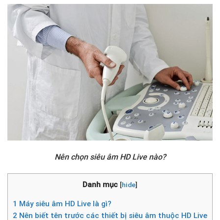
Nên chọn siêu âm HD Live nào?
Danh mục
[
hide
]
1
Máy siêu âm HD Live là gì?
2
Nên biết tên trước các thiết bị siêu âm thuộc HD Live