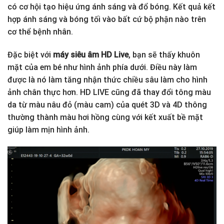
có cơ hội tạo hiệu ứng ánh sáng và đổ bóng. Kết quả kết
hợp ánh sáng và bóng tối vào bất cứ bộ phận nào trên
cơ thể bệnh nhân.
Đặc biệt với
máy siêu âm HD Live
, bạn sẽ thấy khuôn
mặt của em bé như hình ảnh phía dưới. Điều này làm
được là nó làm tăng nhận thức chiều sâu làm cho hình
ảnh chân thực hơn. HD LIVE cũng đã thay đổi tông màu
da từ màu nâu đỏ (màu cam) của quét 3D và 4D thông
thường thành màu hơi hồng cùng với kết xuất bề mặt
giúp làm mịn hình ảnh.