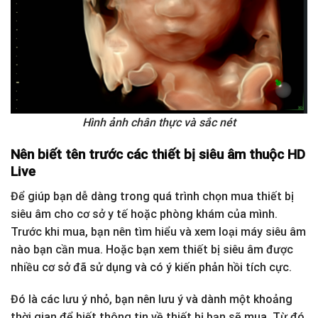
Hình ảnh chân thực và sắc nét
Nên biết tên trước các thiết bị siêu âm thuộc HD
Live
Để giúp bạn dễ dàng trong quá trình chọn mua thiết bị
siêu âm cho cơ sở y tế hoặc phòng khám của mình.
Trước khi mua, bạn nên tìm hiểu và xem loại máy siêu âm
nào bạn cần mua. Hoặc bạn xem thiết bị siêu âm được
nhiều cơ sở đã sử dụng và có ý kiến phản hồi tích cực.
Đó là các lưu ý nhỏ, bạn nên lưu ý và dành một khoảng
thời gian để biết thông tin về thiết bị bạn sẽ mua. Từ đó