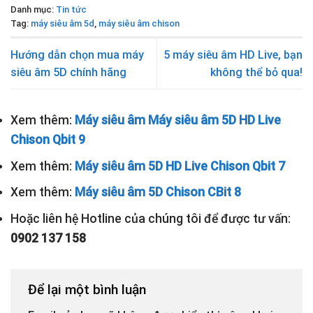
Danh mục:
Tin tức
Tag:
máy siêu âm 5d
,
máy siêu âm chison
Hướng dẫn chọn mua máy
5 máy siêu âm HD Live, bạn
siêu âm 5D chính hãng
không thể bỏ qua!
Xem thêm:
Máy siêu âm Máy siêu âm 5D HD Live
Chison Qbit 9
Xem thêm:
Máy siêu âm 5D HD Live Chison Qbit 7
Xem thêm:
Máy siêu âm 5D Chison CBit 8
Hoặc liên hệ Hotline của chúng tôi để được tư vấn:
0902 137 158
Để lại một bình luận