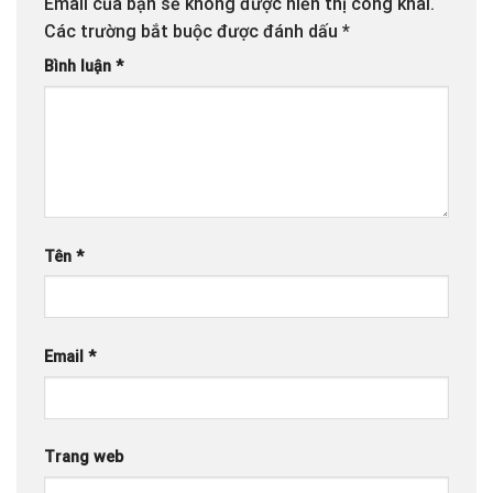
Email của bạn sẽ không được hiển thị công khai.
Các trường bắt buộc được đánh dấu
*
Bình luận
*
Tên
*
Email
*
Trang web