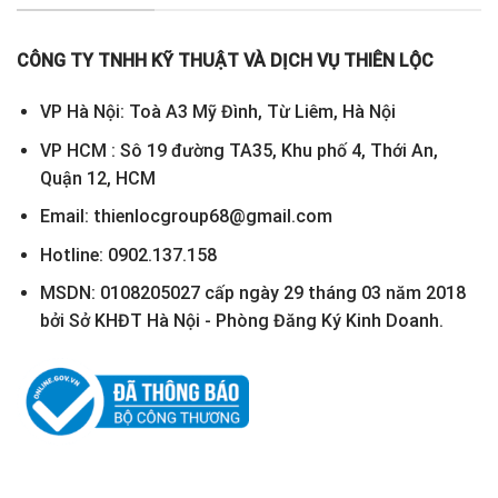
CÔNG TY TNHH KỸ THUẬT VÀ DỊCH VỤ THIÊN LỘC
VP Hà Nội: Toà A3 Mỹ Đình, Từ Liêm, Hà Nội
VP HCM : Sô 19 đường TA35, Khu phố 4, Thới An,
Quận 12, HCM
Email: thienlocgroup68@gmail.com
Hotline: 0902.137.158
MSDN: 0108205027 cấp ngày 29 tháng 03 năm 2018
bởi Sở KHĐT Hà Nội - Phòng Đăng Ký Kinh Doanh.