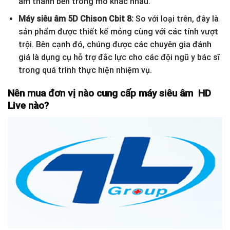
âm thanh bên trong mô khác nhau.
Máy siêu âm 5D Chison Cbit 8:
So với
loại trên, đây là
sản phẩm được thiết kế mỏng cùng với các tính vượt
trội. Bên cạnh đó, chúng được các chuyên gia đánh
giá là dụng cụ hỗ trợ đắc lực cho các đội ngũ y bác sĩ
trong quá trình thực hiện nhiệm vụ.
Nên mua đơn vị nào cung cấp máy siêu âm HD
Live nào?