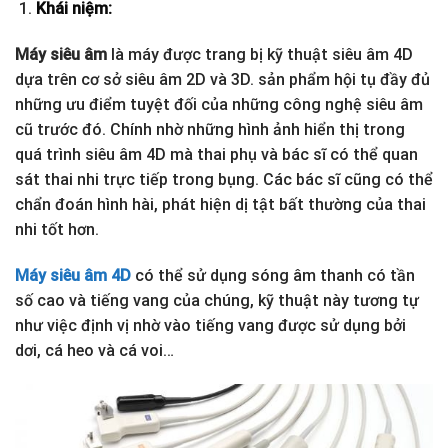
Khái niệm:
Máy siêu âm
là máy được trang bị kỹ thuật siêu âm 4D
dựa trên cơ sở siêu âm 2D và 3D. sản phẩm hội tụ đầy đủ
những ưu điểm tuyệt đối của những công nghệ siêu âm
cũ trước đó. Chính nhờ những hình ảnh hiển thị trong
quá trình siêu âm 4D mà thai phụ và bác sĩ có thể quan
sát thai nhi trực tiếp trong bụng. Các bác sĩ cũng có thể
chẩn đoán hình hài, phát hiện dị tật bất thường của thai
nhi tốt hơn.
Máy siêu âm 4D
có thể sử dụng sóng âm thanh có tần
số cao và tiếng vang của chúng, kỹ thuật này tương tự
như việc định vị nhờ vào tiếng vang được sử dụng bởi
dơi, cá heo và cá voi…