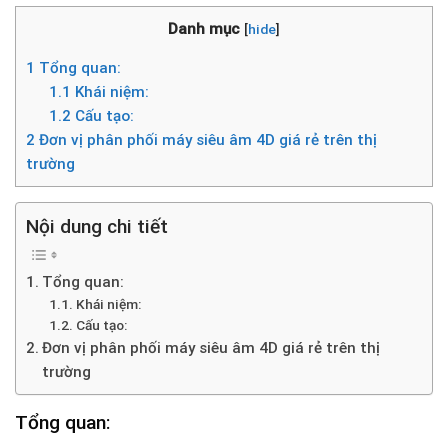
Danh mục
[
hide
]
1
Tổng quan:
1.1
Khái niệm:
1.2
Cấu tạo:
2
Đơn vị phân phối máy siêu âm 4D giá rẻ trên thị
trường
Nội dung chi tiết
Tổng quan:
Khái niệm:
Cấu tạo:
Đơn vị phân phối máy siêu âm 4D giá rẻ trên thị
trường
Tổng quan: