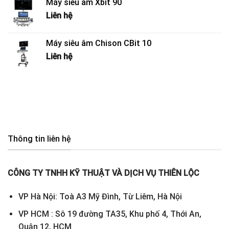
Máy siêu âm Xbit 90
Liên hệ
Máy siêu âm Chison CBit 10
Liên hệ
Thông tin liên hệ
CÔNG TY TNHH KỸ THUẬT VÀ DỊCH VỤ THIÊN LỘC
VP Hà Nội: Toà A3 Mỹ Đình, Từ Liêm, Hà Nội
VP HCM : Sô 19 đường TA35, Khu phố 4, Thới An,
Quận 12, HCM