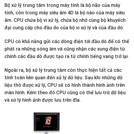
Bộ xử lý trung tâm trong máy tính là bộ não của máy
tính, còn trong máy siêu âm 4D là bộ nào của máy siêu
âm. CPU chứa bộ vi xử lý, chứa bộ nhớ cùng bộ khuyếch
đại cung cấp cho đầu do của bộ vi xử lý và của đầu dò.
CPU có khả năng gửi các dòng điện tới đầu dò để có thể
phát ra những sóng âm và cũng nhận các xung điện từ
chính các đầu dò được tạo ra từ chính tiếng vang trở lại.
Ngoài ra, bộ xử lý trung tâm còn thực hiện tất cả các
tính toán liên quan đến xử lý dữ liệu. Sau khi những dữ
liệu thô được xử lý, CPU sẽ có hình thành hình ảnh trên
màn hình. Kèm theo đó CPU cũng có thể lưu trữ dữ liệu
và xử lý hình ảnh được lưu trên đĩa.