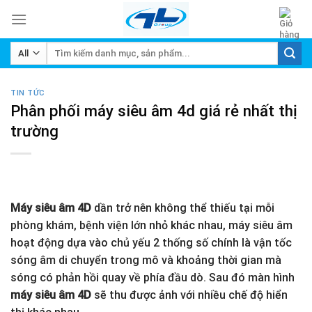
Skip
to
content
Tìm
kiếm:
TIN TỨC
Phân phối máy siêu âm 4d giá rẻ nhất thị
trường
Máy siêu âm 4D
dần trở nên không thể thiếu tại mỗi
phòng khám, bệnh viện lớn nhỏ khác nhau, máy siêu âm
hoạt động dựa vào chủ yếu 2 thống số chính là vận tốc
sóng âm di chuyển trong mô và khoảng thời gian mà
sóng có phản hồi quay về phía đầu dò. Sau đó màn hình
máy siêu âm 4D
sẽ thu được ảnh với nhiều chế độ hiển