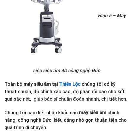
Hình 5 – Máy
siêu siêu âm 4D công nghệ Đức
Toàn bộ
máy siêu âm tại
Thiên Lộc
chúng tôi có kỹ
thuật chuẩn, độ chính xác cao, độ phân rải cao cho kết
quả sắc nét, giúp bác sĩ chuẩn đoán nhanh, chi tiết hơn.
Chúng tôi cam kết nhập khẩu các
máy siêu âm
chính
hãng, công nghệ Đức, kiểu dáng nhỏ gọn thuận tiện cho
quá trình di chuyển.