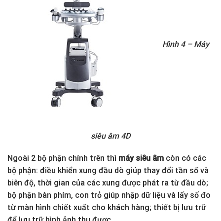
Hình 4 – Máy
siêu âm 4D
Ngoài 2 bộ phận chính trên thì
máy siêu âm
còn có các
bộ phận: điều khiển xung đầu dò giúp thay đổi tần số và
biên độ, thời gian của các xung được phát ra từ đầu dò;
bộ phận bàn phím, con trỏ giúp nhập dữ liệu và lấy số đo
từ màn hình chiết xuất cho khách hàng; thiết bị lưu trữ
để lưu trữ hình ảnh thu được…