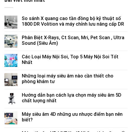
Bài viết mới nhất
So sánh X quang cao tần đồng bộ kỹ thuật số
1800 DR Volition và máy chỉnh lưu nâng cấp DR
Phân Biệt X-Rays, Ct Scan, Mri, Pet Scan , Ultra
Sound (Siêu Âm)
Các Loại Máy Nội Soi, Top 5 Máy Nội Soi Tốt
Nhất
Những loại máy siêu âm nào cần thiết cho
phòng khám tư
Hướng dẫn bạn cách lựa chọn máy siêu âm 5D
chất lượng nhất
Máy siêu âm 4D những ưu nhược điểm bạn nên
biết?