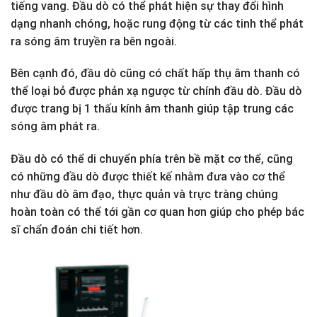
tiếng vang. Đầu dò có thể phát hiện sự thay đổi hình
dạng nhanh chóng, hoặc rung động từ các tinh thể phát
ra sóng âm truyền ra bên ngoài.
Bên cạnh đó, đầu dò cũng có chất hấp thụ âm thanh có
thể loại bỏ được phản xạ ngược từ chính đầu dò. Đầu dò
được trang bị 1 thấu kính âm thanh giúp tập trung các
sóng âm phát ra.
Đầu dò có thể di chuyển phía trên bề mặt cơ thể, cũng
có những đầu dò được thiết kế nhằm đưa vào cơ thể
như đầu dò âm đạo, thực quản và trực tràng chúng
hoàn toàn có thể tới gần cơ quan hơn giúp cho phép bác
sĩ chẩn đoán chi tiết hơn.