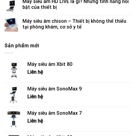
Máy siêu âm HD LIVE là gì? Những tính năng nổi
bật của thiết bị
Máy siêu âm chison – Thiết bị không thể thiếu
tại phòng khám, cơ sở y tế
Sản phẩm mới
Máy siêu âm Xbit 80
Liên hệ
Máy siêu âm SonoMax 9
Liên hệ
Máy siêu âm SonoMax 7
Liên hệ