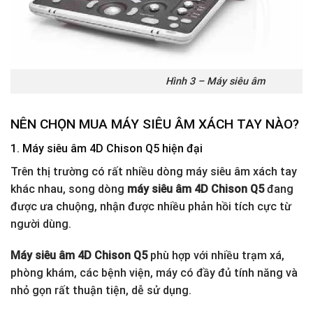
Hình 3 – Máy siêu âm
NÊN CHỌN MUA MÁY SIÊU ÂM XÁCH TAY NÀO?
1. Máy siêu âm 4D Chison Q5 hiện đại
Trên thị trường có rất nhiều dòng máy siêu âm xách tay
khác nhau, song dòng
máy siêu âm 4D Chison Q5
đang
được ưa chuộng, nhận được nhiều phản hồi tích cực từ
người dùng.
Máy siêu âm 4D Chison Q5
phù hợp với nhiều trạm xá,
phòng khám, các bệnh viện, máy có đầy đủ tính năng và
nhỏ gọn rất thuận tiện, dễ sử dụng.