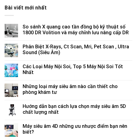
Bài viết mới nhất
So sánh X quang cao tần đồng bộ kỹ thuật số
1800 DR Volition và máy chỉnh lưu nâng cấp DR
Phân Biệt X-Rays, Ct Scan, Mri, Pet Scan , Ultra
Sound (Siêu Âm)
Các Loại Máy Nội Soi, Top 5 Máy Nội Soi Tốt
Nhất
Những loại máy siêu âm nào cần thiết cho
phòng khám tư
Hướng dẫn bạn cách lựa chọn máy siêu âm 5D
chất lượng nhất
Máy siêu âm 4D những ưu nhược điểm bạn nên
biết?