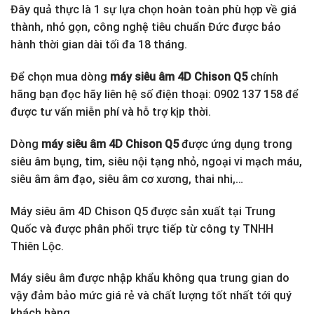
Đây quả thực là 1 sự lựa chọn hoàn toàn phù hợp về giá
thành, nhỏ gọn, công nghệ tiêu chuẩn Đức được bảo
hành thời gian dài tối đa 18 tháng.
Để chọn mua dòng
máy siêu âm 4D Chison Q5
chính
hãng bạn đọc hãy liên hệ số điện thoại: 0902 137 158 để
được tư vấn miễn phí và hỗ trợ kịp thời.
Dòng
máy siêu âm 4D Chison Q5
được ứng dụng trong
siêu âm bụng, tim, siêu nội tạng nhỏ, ngoại vi mạch máu,
siêu âm âm đạo, siêu âm cơ xương, thai nhi,…
Máy siêu âm 4D Chison Q5 được sản xuất tại Trung
Quốc và được phân phối trực tiếp từ công ty TNHH
Thiên Lộc.
Máy siêu âm được nhập khẩu không qua trung gian do
vậy đảm bảo mức giá rẻ và chất lượng tốt nhất tới quý
khách hàng.