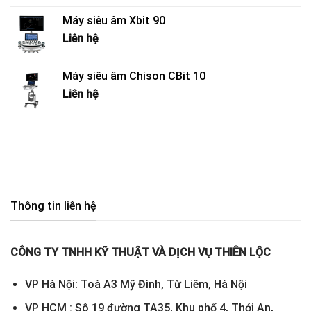
Máy siêu âm Xbit 90
Liên hệ
Máy siêu âm Chison CBit 10
Liên hệ
Thông tin liên hệ
CÔNG TY TNHH KỸ THUẬT VÀ DỊCH VỤ THIÊN LỘC
VP Hà Nội: Toà A3 Mỹ Đình, Từ Liêm, Hà Nội
VP HCM : Sô 19 đường TA35, Khu phố 4, Thới An,