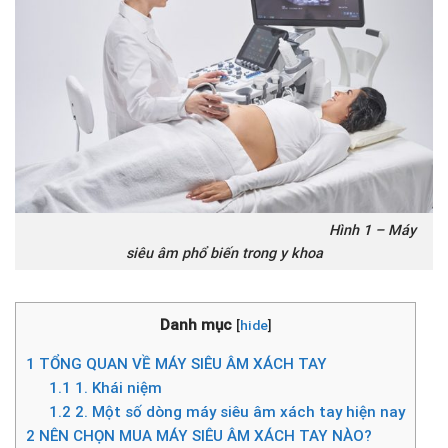
Hình 1 – Máy
siêu âm phổ biến trong y khoa
Danh mục
[
hide
]
1
TỔNG QUAN VỀ MÁY SIÊU ÂM XÁCH TAY
1.1
1. Khái niệm
1.2
2. Một số dòng máy siêu âm xách tay hiện nay
2
NÊN CHỌN MUA MÁY SIÊU ÂM XÁCH TAY NÀO?