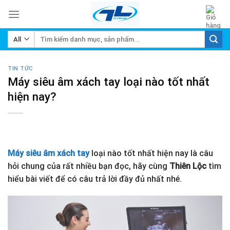
Skip
to
content
Tìm
kiếm:
TIN TỨC
Máy siêu âm xách tay loại nào tốt nhất
hiện nay?
Máy siêu âm xách tay
loại nào tốt nhất hiện nay là câu
hỏi chung của rất nhiều bạn đọc, hãy cùng
Thiên Lộc
tìm
hiểu bài viết để có câu trả lời đầy đủ nhất nhé.