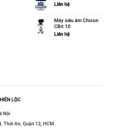
Liên hệ
Máy siêu âm Chison
CBit 10
Liên hệ
HIÊN LỘC
à Nội
, Thới An, Quận 12, HCM