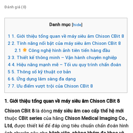
Đánh giá (0)
Danh mục
[
hide
]
1
1. Giới thiệu tổng quan về máy siêu âm Chison CBit 8
2
2. Tính năng nổi bật của máy siêu âm Chison CBit 8
2.1
Công nghệ hình ảnh tiên tiến hàng đầu
3
3. Thiết kế thông minh – Vận hành chuyên nghiệp
4
4. Hiệu năng mạnh mẽ – Tối ưu quy trình chẩn đoán
5
5. Thông số kỹ thuật cơ bản
6
6. Ứng dụng lâm sàng đa dạng
7
7. Ưu điểm vượt trội của Chison CBit 8
1. Giới thiệu tổng quan về máy siêu âm Chison CBit 8
Chison CBit 8
là dòng
máy siêu âm cao cấp thế hệ mới
thuộc
CBit series
của hãng
Chison Medical Imaging Co.,
Ltd
, được thiết kế để đáp ứng tiêu chuẩn chẩn đoán hình