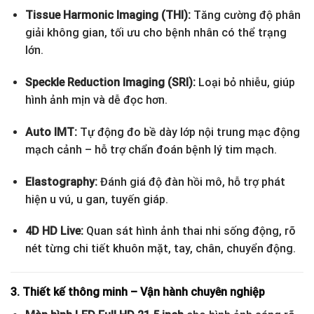
Tissue Harmonic Imaging (THI):
Tăng cường độ phân
giải không gian, tối ưu cho bệnh nhân có thể trạng
lớn.
Speckle Reduction Imaging (SRI):
Loại bỏ nhiễu, giúp
hình ảnh mịn và dễ đọc hơn.
Auto IMT:
Tự động đo bề dày lớp nội trung mạc động
mạch cảnh – hỗ trợ chẩn đoán bệnh lý tim mạch.
Elastography:
Đánh giá độ đàn hồi mô, hỗ trợ phát
hiện u vú, u gan, tuyến giáp.
4D HD Live:
Quan sát hình ảnh thai nhi sống động, rõ
nét từng chi tiết khuôn mặt, tay, chân, chuyển động.
3. Thiết kế thông minh – Vận hành chuyên nghiệp