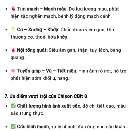
Tim mạch – Mạch máu:
Đo lưu lượng máu, phát
hiện tắc nghẽn mạch, bệnh lý động mạch cảnh.
Cơ – Xương – Khớp:
Chẩn đoán viêm gân, tổn
thương cơ, thoái hóa khớp.
Nội tổng quát:
Siêu âm gan, thận, tụy, lách, bàng
quang.
Tuyến giáp – Vú – Tiết niệu:
Hình ảnh rõ nét, hỗ trợ
phát hiện sớm khối u, nang.
7. Ưu điểm vượt trội của Chison CBit 8
Chất lượng hình ảnh xuất sắc
, độ chi tiết cao, màu
sắc trung thực.
Cấu hình mạnh
, xử lý nhanh, đáp ứng nhu cầu khám