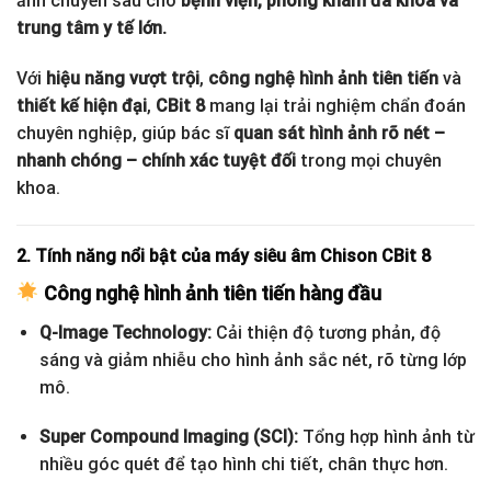
ảnh chuyên sâu cho
bệnh viện, phòng khám đa khoa và
trung tâm y tế lớn.
Với
hiệu năng vượt trội
,
công nghệ hình ảnh tiên tiến
và
thiết kế hiện đại
,
CBit 8
mang lại trải nghiệm chẩn đoán
chuyên nghiệp, giúp bác sĩ
quan sát hình ảnh rõ nét –
nhanh chóng – chính xác tuyệt đối
trong mọi chuyên
khoa.
2. Tính năng nổi bật của máy siêu âm Chison CBit 8
Công nghệ hình ảnh tiên tiến hàng đầu
Q-Image Technology:
Cải thiện độ tương phản, độ
sáng và giảm nhiễu cho hình ảnh sắc nét, rõ từng lớp
mô.
Super Compound Imaging (SCI):
Tổng hợp hình ảnh từ
nhiều góc quét để tạo hình chi tiết, chân thực hơn.