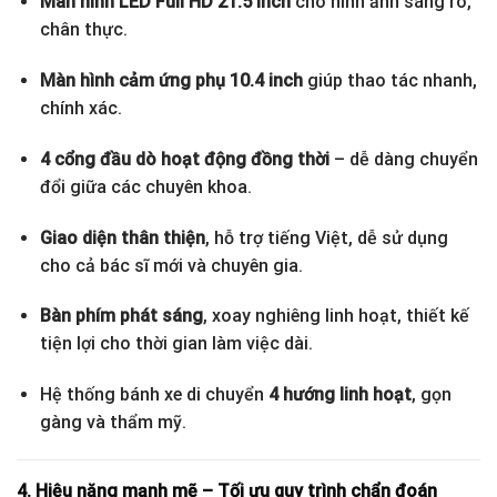
Màn hình LED Full HD 21.5 inch
cho hình ảnh sáng rõ,
chân thực.
Màn hình cảm ứng phụ 10.4 inch
giúp thao tác nhanh,
chính xác.
4 cổng đầu dò hoạt động đồng thời
– dễ dàng chuyển
đổi giữa các chuyên khoa.
Giao diện thân thiện
, hỗ trợ tiếng Việt, dễ sử dụng
cho cả bác sĩ mới và chuyên gia.
Bàn phím phát sáng
, xoay nghiêng linh hoạt, thiết kế
tiện lợi cho thời gian làm việc dài.
Hệ thống bánh xe di chuyển
4 hướng linh hoạt
, gọn
gàng và thẩm mỹ.
4. Hiệu năng mạnh mẽ – Tối ưu quy trình chẩn đoán