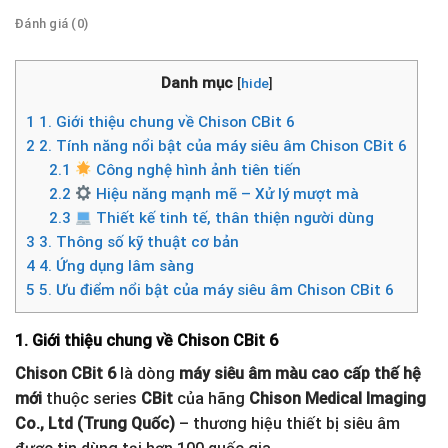
Đánh giá (0)
Danh mục
[
hide
]
1
1. Giới thiệu chung về Chison CBit 6
2
2. Tính năng nổi bật của máy siêu âm Chison CBit 6
2.1
Công nghệ hình ảnh tiên tiến
2.2
Hiệu năng mạnh mẽ – Xử lý mượt mà
2.3
Thiết kế tinh tế, thân thiện người dùng
3
3. Thông số kỹ thuật cơ bản
4
4. Ứng dụng lâm sàng
5
5. Ưu điểm nổi bật của máy siêu âm Chison CBit 6
1. Giới thiệu chung về Chison CBit 6
Chison CBit 6
là dòng
máy siêu âm màu cao cấp thế hệ
mới
thuộc series
CBit
của hãng
Chison Medical Imaging
Co., Ltd (Trung Quốc)
– thương hiệu thiết bị siêu âm