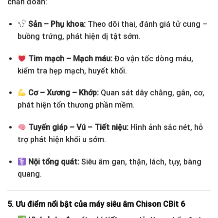
chẩn đoán:
Sản – Phụ khoa:
Theo dõi thai, đánh giá tử cung –
buồng trứng, phát hiện dị tật sớm.
Tim mạch – Mạch máu:
Đo vận tốc dòng máu,
kiểm tra hẹp mạch, huyết khối.
Cơ – Xương – Khớp:
Quan sát dây chằng, gân, cơ,
phát hiện tổn thương phần mềm.
Tuyến giáp – Vú – Tiết niệu:
Hình ảnh sắc nét, hỗ
trợ phát hiện khối u sớm.
Nội tổng quát:
Siêu âm gan, thận, lách, tụy, bàng
quang.
5. Ưu điểm nổi bật của máy siêu âm Chison CBit 6