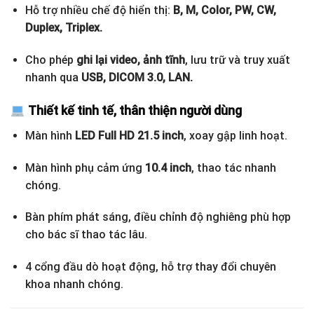
Hỗ trợ nhiều chế độ hiển thị:
B, M, Color, PW, CW,
Duplex, Triplex.
Cho phép
ghi lại video, ảnh tĩnh
, lưu trữ và truy xuất
nhanh qua
USB, DICOM 3.0, LAN.
Thiết kế tinh tế, thân thiện người dùng
Màn hình
LED Full HD 21.5 inch
, xoay gập linh hoạt.
Màn hình phụ cảm ứng
10.4 inch
, thao tác nhanh
chóng.
Bàn phím phát sáng, điều chỉnh độ nghiêng phù hợp
cho bác sĩ thao tác lâu.
4 cổng đầu dò hoạt động, hỗ trợ thay đổi chuyên
khoa nhanh chóng.