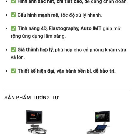
Hình ảnh sắc nét, chi tiết cao
, dễ dàng chẩn đoán.
Cấu hình mạnh mẽ
, tốc độ xử lý nhanh.
Tính năng 4D, Elastography, Auto IMT
giúp mở
rộng ứng dụng lâm sàng.
Giá thành hợp lý
, phù hợp cho cả phòng khám vừa
và lớn.
Thiết kế hiện đại, vận hành bền bỉ, dễ bảo trì.
SẢN PHẨM TƯƠNG TỰ