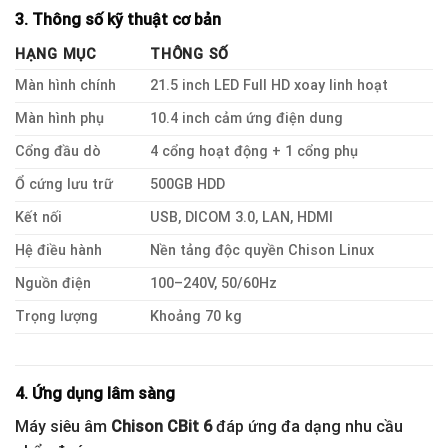
3. Thông số kỹ thuật cơ bản
HẠNG MỤC
THÔNG SỐ
Màn hình chính
21.5 inch LED Full HD xoay linh hoạt
Màn hình phụ
10.4 inch cảm ứng điện dung
Cổng đầu dò
4 cổng hoạt động + 1 cổng phụ
Ổ cứng lưu trữ
500GB HDD
Kết nối
USB, DICOM 3.0, LAN, HDMI
Hệ điều hành
Nền tảng độc quyền Chison Linux
Nguồn điện
100–240V, 50/60Hz
Trọng lượng
Khoảng 70 kg
4. Ứng dụng lâm sàng
Máy siêu âm
Chison CBit 6
đáp ứng đa dạng nhu cầu