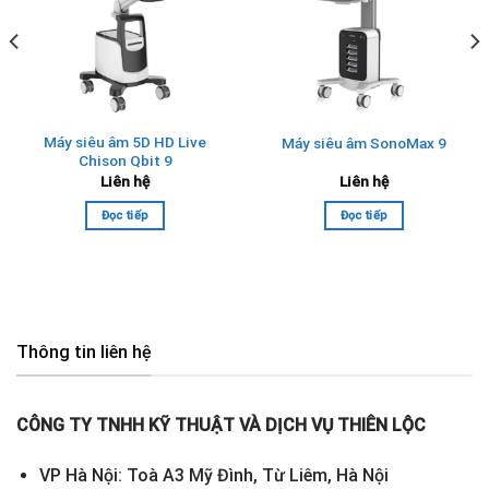
Máy siêu âm 5D HD Live
Máy siêu âm SonoMax 9
Chison Qbit 9
Liên hệ
Liên hệ
Đọc tiếp
Đọc tiếp
Thông tin liên hệ
CÔNG TY TNHH KỸ THUẬT VÀ DỊCH VỤ THIÊN LỘC
VP Hà Nội: Toà A3 Mỹ Đình, Từ Liêm, Hà Nội