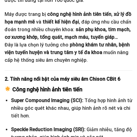
được tin dùng tại hơn 100 quốc gia.
Máy được trang bị
công nghệ hình ảnh tiên tiến
,
xử lý đồ
họa mạnh mẽ
và
thiết kế hiện đại
, đáp ứng nhu cầu chẩn
đoán trong nhiều chuyên khoa:
sản phụ khoa, tim mạch,
cơ xương khớp, tổng quát, mạch máu, tuyến giáp…
Đây là lựa chọn lý tưởng cho
phòng khám tư nhân, bệnh
viện tuyến huyện và trung tâm y tế đa khoa
muốn nâng
cấp hệ thống siêu âm chuyên nghiệp.
2. Tính năng nổi bật của máy siêu âm Chison CBit 6
Công nghệ hình ảnh tiên tiến
Super Compound Imaging (SCI):
Tổng hợp hình ảnh từ
nhiều góc quét khác nhau, giúp hình ảnh rõ nét và chi
tiết hơn.
Speckle Reduction Imaging (SRI):
Giảm nhiễu, tăng độ