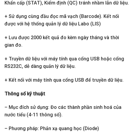
Khẩn cấp (STAT), Kiểm định (QC) tránh nhầm lẫn dữ liệu.
+ Sử dụng cùng đầu đọc mã vạch (Barcode). Kết nối
được với hệ thống quản lý dữ liệu Labo (LIS)
+ Lưu được 2000 kết quả đo kèm ngày tháng và thời
gian đo.
+ Truyền dữ liệu với máy tính qua cổng USB hoặc cổng
RS232C, dễ dàng quản lý dữ liệu.
+ Kết nối với máy tính qua cổng USB để truyền dữ liệu.
Thông số kỹ thuật
– Mục đích sử dụng: Đo các thành phần sinh hoá của
nước tiểu (4-11 thông số).
– Phương pháp: Phản xạ quang học (Diode)