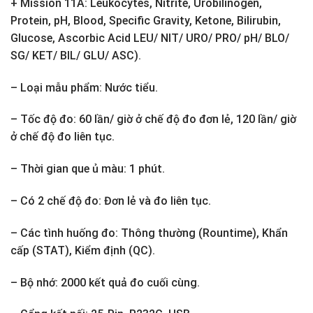
+ Mission 11A: Leukocytes, Nitrite, Urobilinogen,
Protein, pH, Blood, Specific Gravity, Ketone, Bilirubin,
Glucose, Ascorbic Acid LEU/ NIT/ URO/ PRO/ pH/ BLO/
SG/ KET/ BIL/ GLU/ ASC).
– Loại mẫu phẩm: Nước tiểu.
– Tốc độ đo: 60 lần/ giờ ở chế độ đo đơn lẻ, 120 lần/ giờ
ở chế độ đo liên tục.
– Thời gian que ủ màu: 1 phút.
– Có 2 chế độ đo: Đơn lẻ và đo liên tục.
– Các tình huống đo: Thông thường (Rountime), Khẩn
cấp (STAT), Kiểm định (QC).
– Bộ nhớ: 2000 kết quả đo cuối cùng.