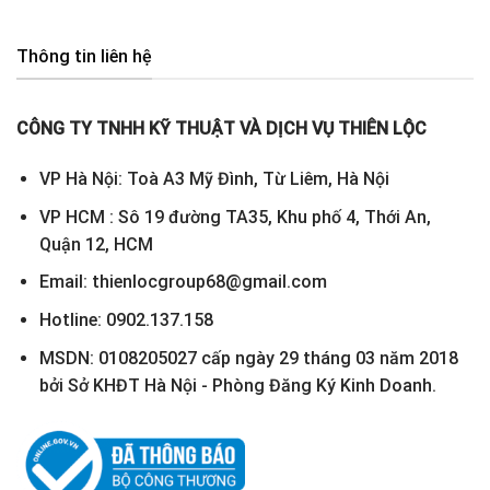
Thông tin liên hệ
CÔNG TY TNHH KỸ THUẬT VÀ DỊCH VỤ THIÊN LỘC
VP Hà Nội: Toà A3 Mỹ Đình, Từ Liêm, Hà Nội
VP HCM : Sô 19 đường TA35, Khu phố 4, Thới An,
Quận 12, HCM
Email: thienlocgroup68@gmail.com
Hotline: 0902.137.158
MSDN: 0108205027 cấp ngày 29 tháng 03 năm 2018
bởi Sở KHĐT Hà Nội - Phòng Đăng Ký Kinh Doanh.