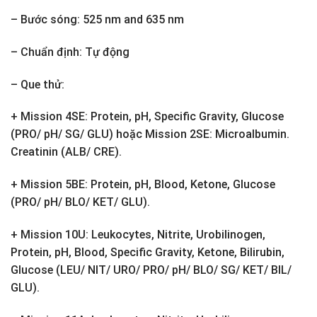
– Bước sóng: 525 nm and 635 nm
– Chuẩn định: Tự động
– Que thử:
+ Mission 4SE: Protein, pH, Specific Gravity, Glucose
(PRO/ pH/ SG/ GLU) hoặc Mission 2SE: Microalbumin.
Creatinin (ALB/ CRE).
+ Mission 5BE: Protein, pH, Blood, Ketone, Glucose
(PRO/ pH/ BLO/ KET/ GLU).
+ Mission 10U: Leukocytes, Nitrite, Urobilinogen,
Protein, pH, Blood, Specific Gravity, Ketone, Bilirubin,
Glucose (LEU/ NIT/ URO/ PRO/ pH/ BLO/ SG/ KET/ BIL/
GLU).