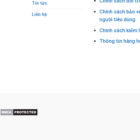
Chính sách đổi tr
Tin tức
Chính sách bảo v
Liên hệ
người tiêu dùng
Chính sách kiểm 
Thông tin hàng h