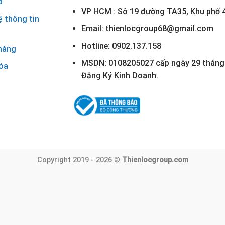
ả
VP HCM : Sô 19 đường TA35, Khu phố 4
ệ thông tin
Email: thienlocgroup68@gmail.com
Hotline: 0902.137.158
hàng
MSDN: 0108205027 cấp ngày 29 tháng 
óa
Đăng Ký Kinh Doanh.
Copyright 2019 - 2026 ©
Thienlocgroup.com