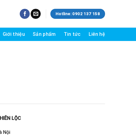
Hotline: 0902 137 158
Giới thiệu
Sản phẩm
Tin tức
Liên hệ
HIÊN LỘC
à Nội