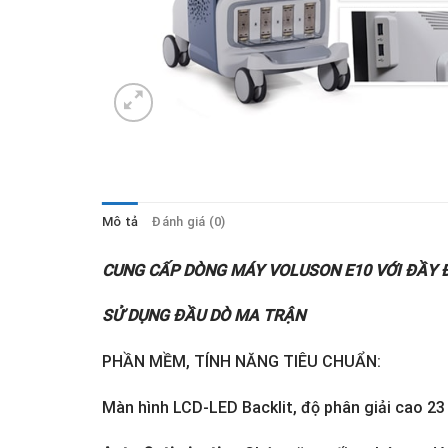
Mô tả
Đánh giá (0)
CUNG CẤP DÒNG MÁY VOLUSON E10 VỚI ĐẦY 
SỬ DỤNG ĐẦU DÒ MA TRẬN
PHẦN MỀM, TÍNH NĂNG TIÊU CHUẨN:
Màn hình LCD-LED Backlit, độ phân giải cao 23 