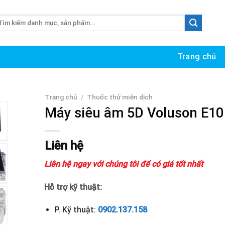
m
ếm:
Trang chủ
Trang chủ
/
Thuốc thử miễn dịch
Máy siêu âm 5D Voluson E10
Liên hệ
Liên hệ ngay với chúng tôi để có giá tốt nhất
Hỗ trợ kỹ thuật:
P. Kỹ thuật:
0902.137.158