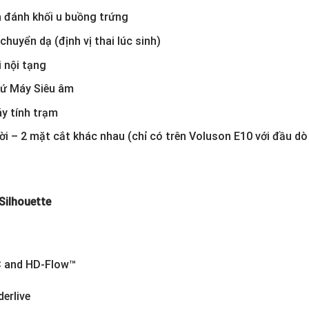
 đánh khối u buồng trứng
chuyển dạ (định vị thai lúc sinh)
 nội tạng
 tứ Máy Siêu âm
y tính trạm
i – 2 mặt cắt khác nhau (chỉ có trên Voluson E10 với đầu dò
Silhouette
IC and HD-Flow™
erlive