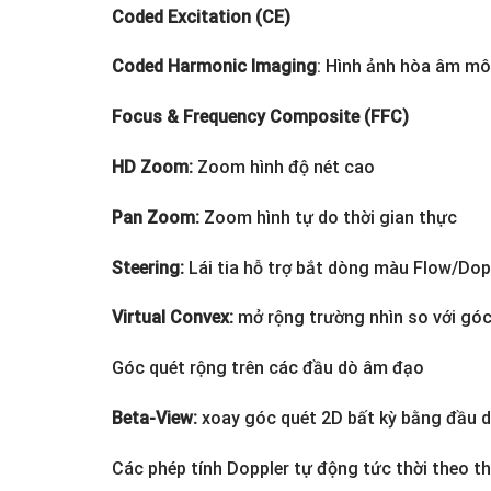
Coded Excitation (CE)
Coded Harmonic Imaging
: Hình ảnh hòa âm m
Focus & Frequency Composite (FFC)
HD Zoom:
Zoom hình độ nét cao
Pan Zoom:
Zoom hình tự do thời gian thực
Steering:
Lái tia hỗ trợ bắt dòng màu Flow/Dopp
Virtual Convex:
mở rộng trường nhìn so với góc
Góc quét rộng trên các đầu dò âm đạo
Beta-View:
xoay góc quét 2D bất kỳ bằng đầu 
Các phép tính Doppler tự động tức thời theo th