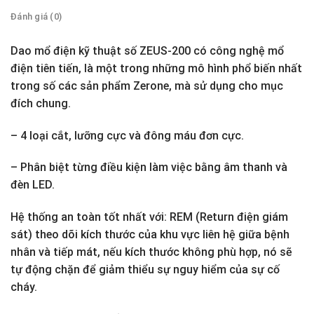
Đánh giá (0)
Dao mổ điện kỹ thuật số ZEUS-200 có công nghệ mổ
điện tiên tiến, là một trong những mô hình phổ biến nhất
trong số các sản phẩm Zerone, mà sử dụng cho mục
đích chung.
– 4 loại cắt, lưỡng cực và đông máu đơn cực.
– Phân biệt từng điều kiện làm việc bằng âm thanh và
đèn LED.
Hệ thống an toàn tốt nhất với: REM (Return điện giám
sát) theo dõi kích thước của khu vực liên hệ giữa bệnh
nhân và tiếp mát, nếu kích thước không phù hợp, nó sẽ
tự động chặn để giảm thiểu sự nguy hiểm của sự cố
cháy.