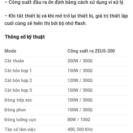
– Công suất đầu ra ổn định bằng cách sử dụng vi xử lý.
– Khi tắt thiết bị và khi mở trở lại thiết bị, giá trị thiết lập
cuối cùng sẽ hiển thị bởi bộ nhớ flash.
Thông số kỹ thuật
Mode
Công suất ra ZEUS-200
Cắt thuần
200W / 300Ω
Cắt hỗn hợp 1
150W / 300Ω
Cắt hỗn hợp 2
120W / 300Ω
Cắt hỗn hợp 3
150W / 300Ω
Đông tiếp xúc
100W / 300Ω
Đông phun
100W / 300Ω
Đông lưỡng cực
80W / 100Ω
Tần số làm việc
400, 500 KHz