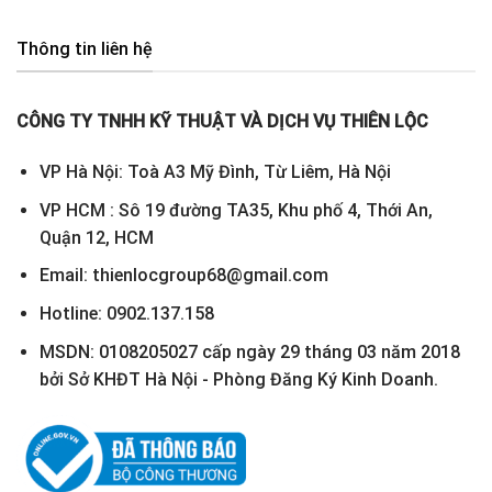
Thông tin liên hệ
CÔNG TY TNHH KỸ THUẬT VÀ DỊCH VỤ THIÊN LỘC
VP Hà Nội: Toà A3 Mỹ Đình, Từ Liêm, Hà Nội
VP HCM : Sô 19 đường TA35, Khu phố 4, Thới An,
Quận 12, HCM
Email: thienlocgroup68@gmail.com
Hotline: 0902.137.158
MSDN: 0108205027 cấp ngày 29 tháng 03 năm 2018
bởi Sở KHĐT Hà Nội - Phòng Đăng Ký Kinh Doanh.